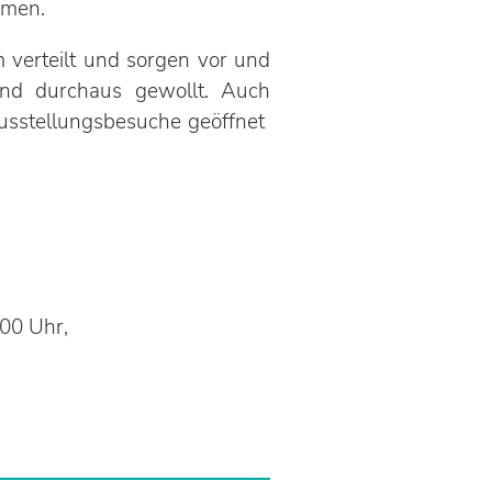
mmen.
verteilt und sorgen vor und
ind durchaus gewollt. Auch
Ausstellungsbesuche geöffnet
.00 Uhr,