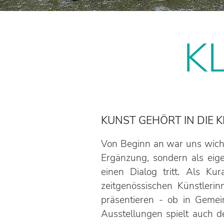
K
KUNST GEHÖRT IN DIE K
Von Beginn an war uns wicht
Ergänzung, sondern als eig
einen Dialog tritt. Als Ku
zeitgenössischen Künstleri
präsentieren - ob in Gemei
Ausstellungen spielt auch 