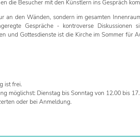
en die Besucher mit den Künstlern ins Gespräch ko
nur an den Wänden, sondern im gesamten Innenraum 
geregte Gespräche - kontroverse Diskussionen s
en und Gottesdienste ist die Kirche im Sommer für 
 ist frei.
ng möglichst: Dienstag bis Sonntag von 12.00 bis 17
zerten oder bei Anmeldung.