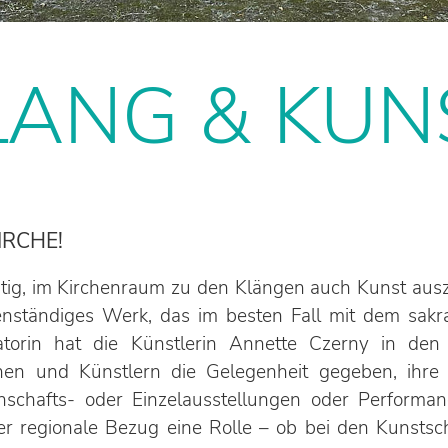
LANG & KUN
IRCHE!
ig, im Kirchenraum zu den Klängen auch Kunst auszus
enständiges Werk, das im besten Fall mit dem sak
ratorin hat die Künstlerin Annette Czerny in de
nnen und Künstlern die Gelegenheit gegeben, ihre
nschafts- oder Einzelausstellungen oder Performan
der regionale Bezug eine Rolle – ob bei den Kunsts